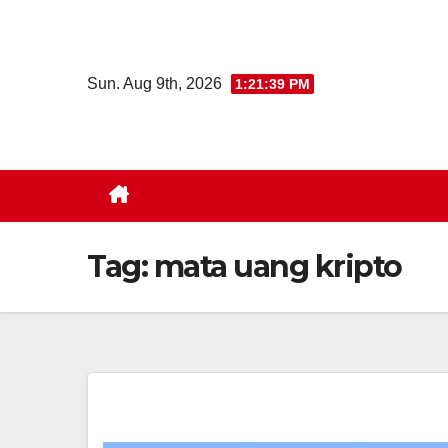
Skip
to
content
Sun. Aug 9th, 2026
1:21:40 PM
Tag:
mata uang kripto