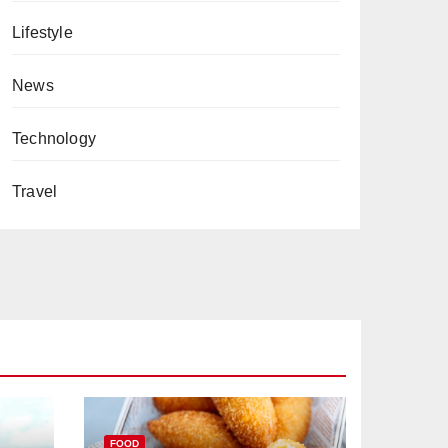
Lifestyle
News
Technology
Travel
FOOD