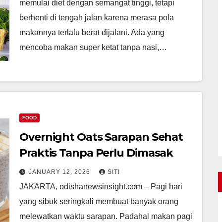
memulai diet dengan semangat tinggi, tetapi
berhenti di tengah jalan karena merasa pola
makannya terlalu berat dijalani. Ada yang
mencoba makan super ketat tanpa nasi,…
FOOD
Overnight Oats Sarapan Sehat
Praktis Tanpa Perlu Dimasak
JANUARY 12, 2026
SITI
JAKARTA, odishanewsinsight.com – Pagi hari
yang sibuk seringkali membuat banyak orang
melewatkan waktu sarapan. Padahal makan pagi