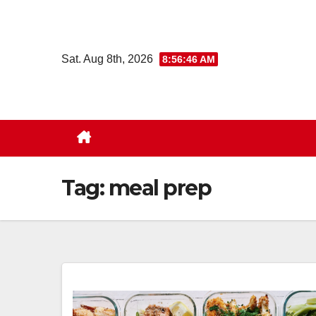
Skip
to
content
Sat. Aug 8th, 2026
8:56:47 AM
Tag:
meal prep