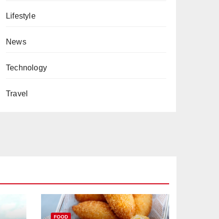
Lifestyle
News
Technology
Travel
FOOD