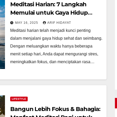
Meditasi Harian: 7 Langkah
Memulai untuk Gaya Hidup
Lebih Bahagia
MAY 16, 2025
ARIF HIDAYAT
Meditasi harian telah menjadi kunci penting
dalam menjalani gaya hidup sehat dan seimbang.
Dengan meluangkan waktu hanya beberapa
menit setiap hari, Anda dapat mengurangi stres,
meningkatkan fokus, dan menciptakan rasa…
LIFESTYLE
Bangun Lebih Fokus & Bahagia: