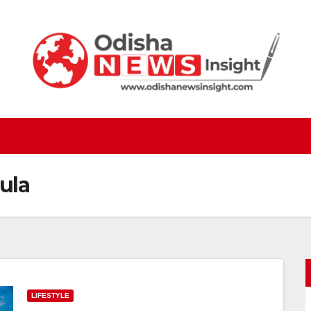
ula
LIFESTYLE