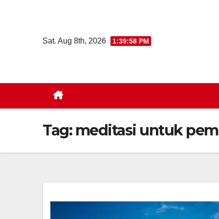
Skip
to
content
Sat. Aug 8th, 2026
1:39:59 PM
Tag:
meditasi untuk pem