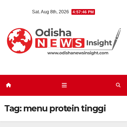
Skip
Sat. Aug 8th, 2026
4:57:46 PM
to
content
Tag:
menu protein tinggi