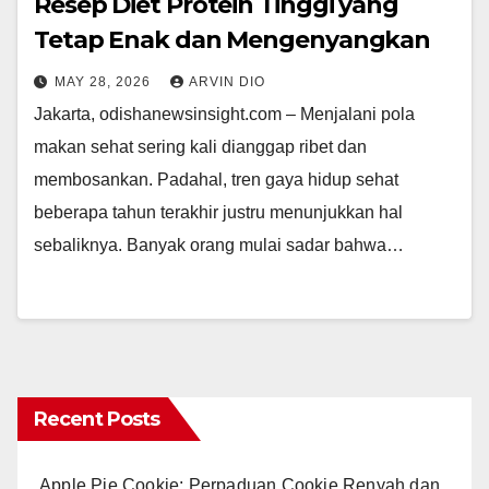
Resep Diet Protein Tinggi yang
Tetap Enak dan Mengenyangkan
MAY 28, 2026
ARVIN DIO
Jakarta, odishanewsinsight.com – Menjalani pola
makan sehat sering kali dianggap ribet dan
membosankan. Padahal, tren gaya hidup sehat
beberapa tahun terakhir justru menunjukkan hal
sebaliknya. Banyak orang mulai sadar bahwa…
Recent Posts
Apple Pie Cookie: Perpaduan Cookie Renyah dan