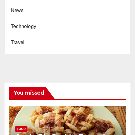
News
Technology
Travel
You missed
FOOD