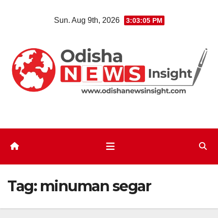
Skip
Sun. Aug 9th, 2026
3:03:06 PM
to
content
Tag:
minuman segar