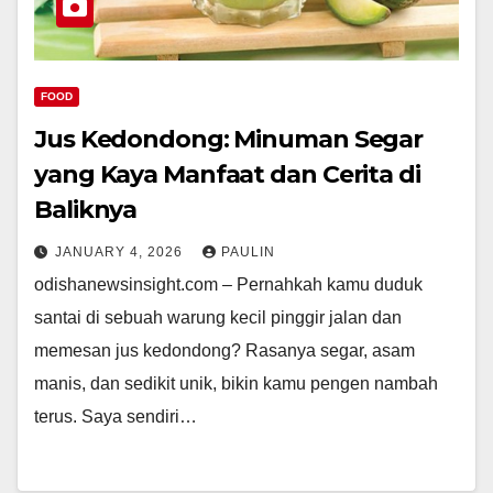
FOOD
Jus Kedondong: Minuman Segar
yang Kaya Manfaat dan Cerita di
Baliknya
JANUARY 4, 2026
PAULIN
odishanewsinsight.com – Pernahkah kamu duduk
santai di sebuah warung kecil pinggir jalan dan
memesan jus kedondong? Rasanya segar, asam
manis, dan sedikit unik, bikin kamu pengen nambah
terus. Saya sendiri…