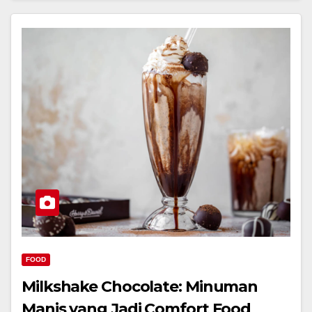
FOOD
Milkshake Chocolate: Minuman
Manis yang Jadi Comfort Food