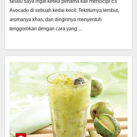
selalu saya ingat ketika pertama kali mencicipi Es
Avocado di sebuah kedai kecil. Teksturnya lembut,
aromanya khas, dan dinginnya menyentuh
tenggorokan dengan cara yang…