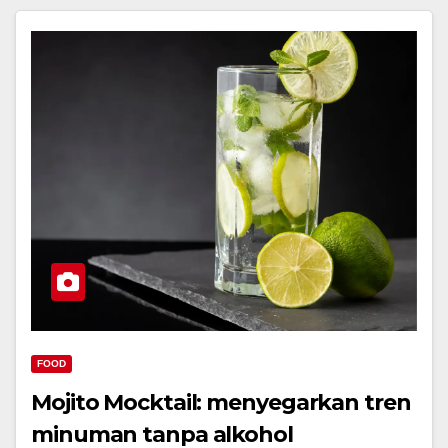
FOOD
Mojito Mocktail: menyegarkan tren
minuman tanpa alkohol