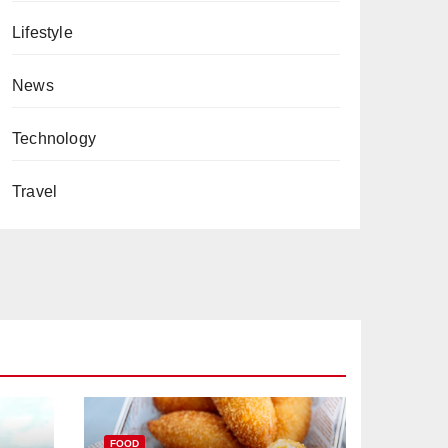
Lifestyle
News
Technology
Travel
FOOD