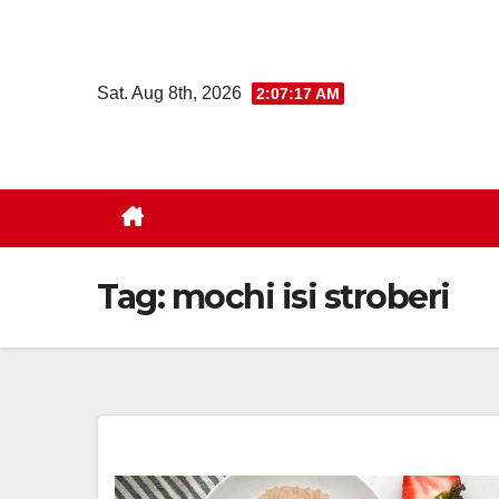
Skip
to
content
Sat. Aug 8th, 2026
2:07:17 AM
Tag:
mochi isi stroberi