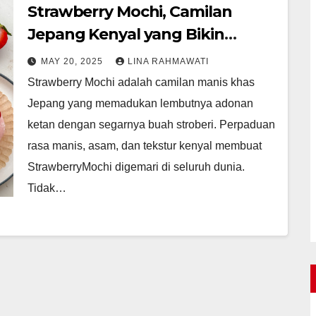
Strawberry Mochi, Camilan
Jepang Kenyal yang Bikin
Ketagihan
MAY 20, 2025
LINA RAHMAWATI
Strawberry Mochi adalah camilan manis khas
Jepang yang memadukan lembutnya adonan
ketan dengan segarnya buah stroberi. Perpaduan
rasa manis, asam, dan tekstur kenyal membuat
StrawberryMochi digemari di seluruh dunia.
Tidak…