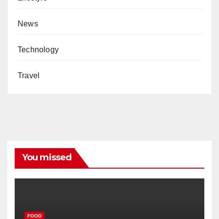
News
Technology
Travel
You missed
FOOD