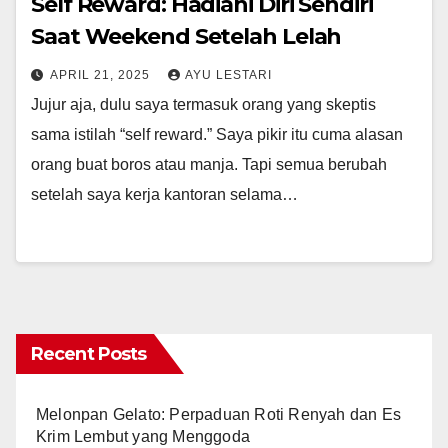
Self Reward: Hadiahi Diri Sendiri
Saat Weekend Setelah Lelah
APRIL 21, 2025
AYU LESTARI
Jujur aja, dulu saya termasuk orang yang skeptis
sama istilah “self reward.” Saya pikir itu cuma alasan
orang buat boros atau manja. Tapi semua berubah
setelah saya kerja kantoran selama…
Recent Posts
Melonpan Gelato: Perpaduan Roti Renyah dan Es
Krim Lembut yang Menggoda