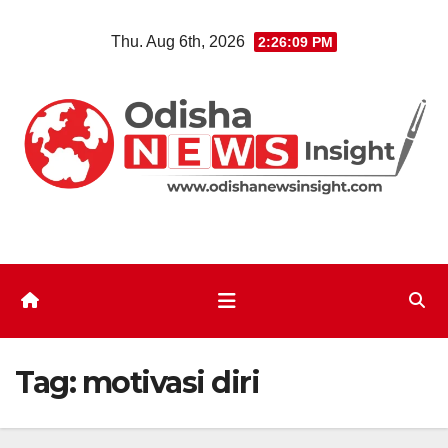
Skip
Thu. Aug 6th, 2026
2:26:10 PM
to
content
Tag:
motivasi diri