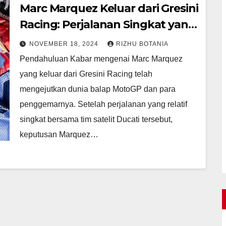
Marc Marquez Keluar dari Gresini
Racing: Perjalanan Singkat yang
Sarat Dinamika
NOVEMBER 18, 2024
RIZHU BOTANIA
Pendahuluan Kabar mengenai Marc Marquez
yang keluar dari Gresini Racing telah
mengejutkan dunia balap MotoGP dan para
penggemarnya. Setelah perjalanan yang relatif
singkat bersama tim satelit Ducati tersebut,
keputusan Marquez…