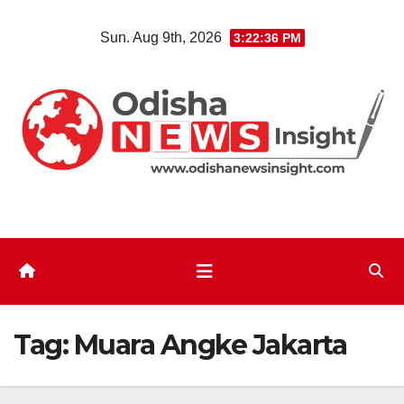
Skip
Sun. Aug 9th, 2026
3:22:37 PM
to
content
Tag:
Muara Angke Jakarta