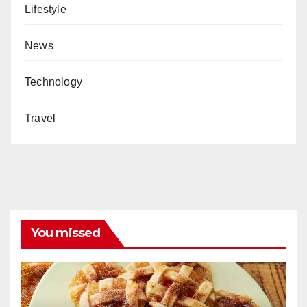
Lifestyle
News
Technology
Travel
You missed