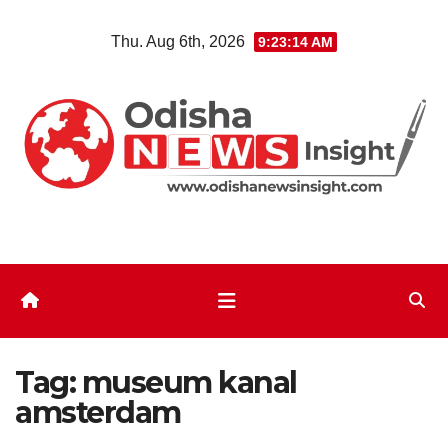
Skip
Thu. Aug 6th, 2026
9:23:14 AM
to
content
Tag:
museum kanal
amsterdam