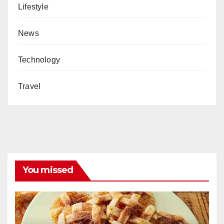
Lifestyle
News
Technology
Travel
You missed