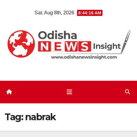
Skip
Sat. Aug 8th, 2026
8:44:16 AM
to
content
Tag:
nabrak