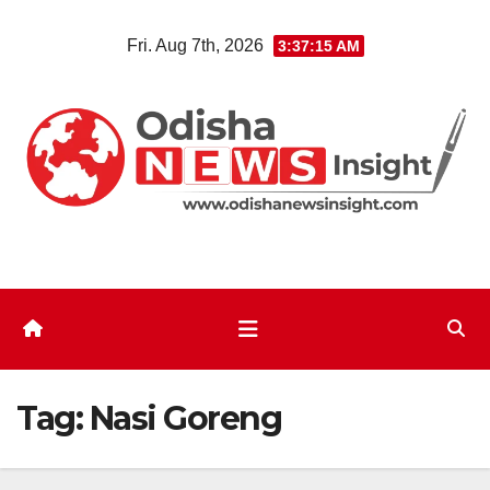
Skip
Fri. Aug 7th, 2026
3:37:16 AM
to
content
Tag:
Nasi Goreng