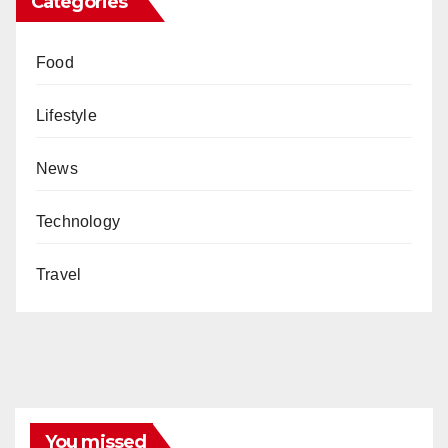
Categories
Food
Lifestyle
News
Technology
Travel
You missed