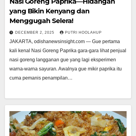
Nasi Goreng Paprika—Hidangan
yang Bikin Kenyang dan
Menggugah Selera!
DECEMBER 2, 2025
PUTRI HOOLAHUP
JAKARTA, odishanewsinsight.com — Gue pertama
kali kenal Nasi Goreng Paprika gara-gara lihat penjual
nasi goreng langganan gue yang lagi eksperimen
warna-warna sayuran. Awalnya gue mikir paprika itu
cuma pemanis penampilan…