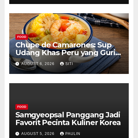
FOOD
Chupe de Camarones: Sup
Udang Khas Peru yang Gurih
Lezat
AUGUST 6, 2026
SITI
FOOD
Samgyeopsal Panggang Jadi
Favorit Pecinta Kuliner Korea
AUGUST 5, 2026
PAULIN