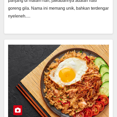
panjang di malam hari, jawabannya adalah nasi
goreng gila. Nama ini memang unik, bahkan terdengar
nyeleneh.…