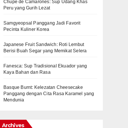
Chupe de Camarones: Sup Udang Khas
Peru yang Gurih Lezat
Samgyeopsal Panggang Jadi Favorit
Pecinta Kuliner Korea
Japanese Fruit Sandwich: Roti Lembut
Berisi Buah Segar yang Memikat Selera
Fanesca: Sup Tradisional Ekuador yang
Kaya Bahan dan Rasa
Basque Burnt: Kelezatan Cheesecake
Panggang dengan Cita Rasa Karamel yang
Mendunia
Archives