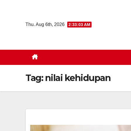
Skip
to
content
Thu. Aug 6th, 2026
2:33:04 AM
Tag:
nilai kehidupan