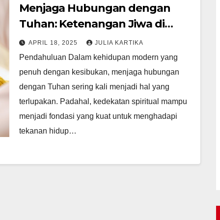
Menjaga Hubungan dengan
Tuhan: Ketenangan Jiwa di
Tengah Dunia yang Sibuk
APRIL 18, 2025
JULIA KARTIKA
Pendahuluan Dalam kehidupan modern yang
penuh dengan kesibukan, menjaga hubungan
dengan Tuhan sering kali menjadi hal yang
terlupakan. Padahal, kedekatan spiritual mampu
menjadi fondasi yang kuat untuk menghadapi
tekanan hidup…