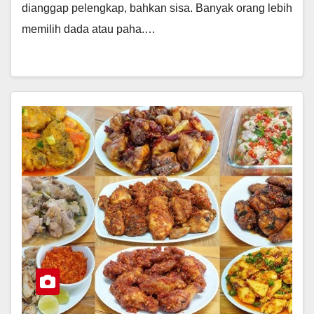
dianggap pelengkap, bahkan sisa. Banyak orang lebih
memilih dada atau paha.…