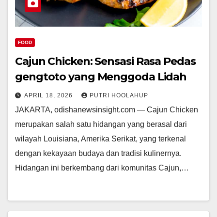
FOOD
Cajun Chicken: Sensasi Rasa Pedas
gengtoto yang Menggoda Lidah
APRIL 18, 2026
PUTRI HOOLAHUP
JAKARTA, odishanewsinsight.com — Cajun Chicken
merupakan salah satu hidangan yang berasal dari
wilayah Louisiana, Amerika Serikat, yang terkenal
dengan kekayaan budaya dan tradisi kulinernya.
Hidangan ini berkembang dari komunitas Cajun,…