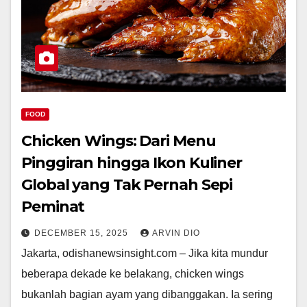
FOOD
Chicken Wings: Dari Menu
Pinggiran hingga Ikon Kuliner
Global yang Tak Pernah Sepi
Peminat
DECEMBER 15, 2025
ARVIN DIO
Jakarta, odishanewsinsight.com – Jika kita mundur
beberapa dekade ke belakang, chicken wings
bukanlah bagian ayam yang dibanggakan. Ia sering