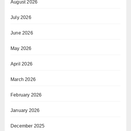
August 2026
July 2026
June 2026
May 2026
April 2026
March 2026
February 2026
January 2026
December 2025