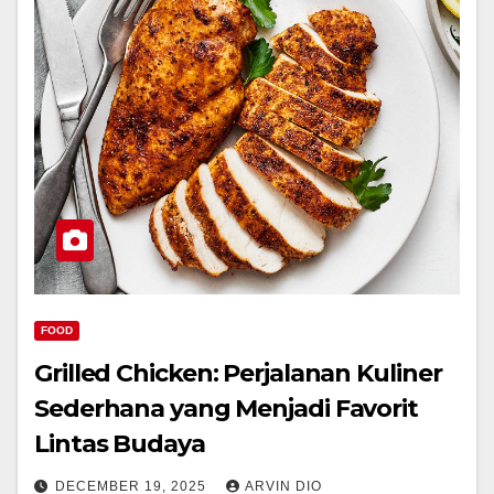
FOOD
Grilled Chicken: Perjalanan Kuliner
Sederhana yang Menjadi Favorit
Lintas Budaya
DECEMBER 19, 2025
ARVIN DIO