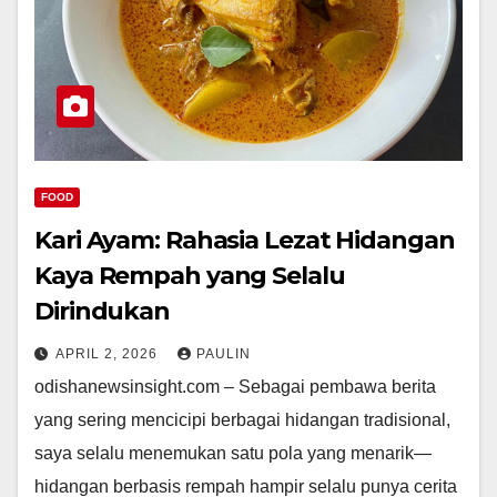
FOOD
Kari Ayam: Rahasia Lezat Hidangan
Kaya Rempah yang Selalu
Dirindukan
APRIL 2, 2026
PAULIN
odishanewsinsight.com – Sebagai pembawa berita
yang sering mencicipi berbagai hidangan tradisional,
saya selalu menemukan satu pola yang menarik—
hidangan berbasis rempah hampir selalu punya cerita