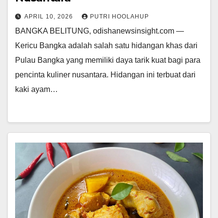
APRIL 10, 2026
PUTRI HOOLAHUP
BANGKA BELITUNG, odishanewsinsight.com —
Kericu Bangka adalah salah satu hidangan khas dari
Pulau Bangka yang memiliki daya tarik kuat bagi para
pencinta kuliner nusantara. Hidangan ini terbuat dari
kaki ayam…