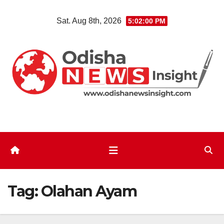
Skip
Sat. Aug 8th, 2026
5:02:01 PM
to
content
Tag:
Olahan Ayam