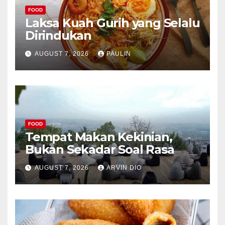
FOOD
Laksa Kuah Gurih yang Selalu
Dirindukan
AUGUST 7, 2026
PAULIN
FOOD
Tempat Makan Kekinian,
Bukan Sekadar Soal Rasa
AUGUST 7, 2026
ARVIN DIO