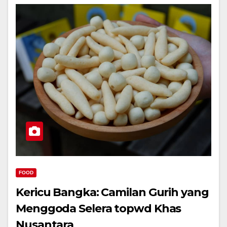
FOOD
Kericu Bangka: Camilan Gurih yang
Menggoda Selera topwd Khas
Nusantara