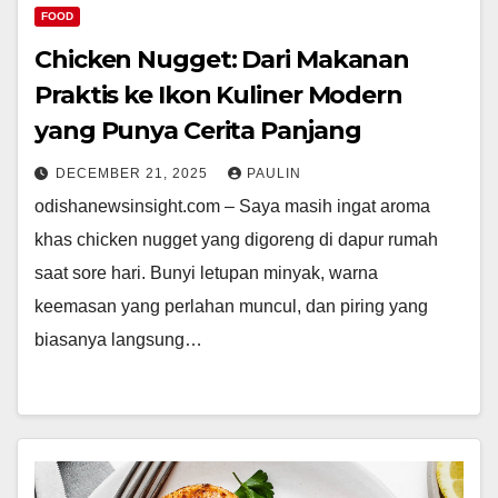
FOOD
Chicken Nugget: Dari Makanan
Praktis ke Ikon Kuliner Modern
yang Punya Cerita Panjang
DECEMBER 21, 2025
PAULIN
odishanewsinsight.com – Saya masih ingat aroma
khas chicken nugget yang digoreng di dapur rumah
saat sore hari. Bunyi letupan minyak, warna
keemasan yang perlahan muncul, dan piring yang
biasanya langsung…