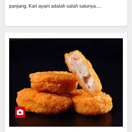
panjang. Kari ayam adalah salah satunya.…