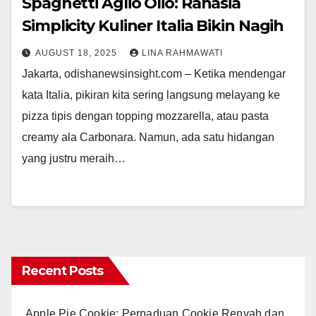
Spaghetti Aglio Olio: Rahasia
Simplicity Kuliner Italia Bikin Nagih
AUGUST 18, 2025
LINA RAHMAWATI
Jakarta, odishanewsinsight.com – Ketika mendengar
kata Italia, pikiran kita sering langsung melayang ke
pizza tipis dengan topping mozzarella, atau pasta
creamy ala Carbonara. Namun, ada satu hidangan
yang justru meraih…
Recent Posts
Apple Pie Cookie: Perpaduan Cookie Renyah dan