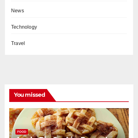
News
Technology
Travel
You missed
FOOD