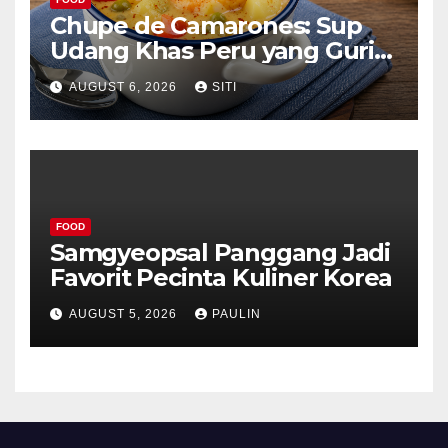
Chupe de Camarones: Sup
Udang Khas Peru yang Gurih
Lezat
AUGUST 6, 2026
SITI
FOOD
Samgyeopsal Panggang Jadi
Favorit Pecinta Kuliner Korea
AUGUST 5, 2026
PAULIN