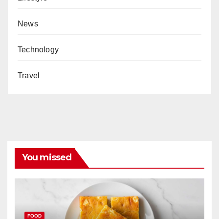
News
Technology
Travel
You missed
FOOD