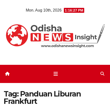
Skip
Mon. Aug 10th, 2026
1:16:27 PM
to
content
Tag:
Panduan Liburan
Frankfurt