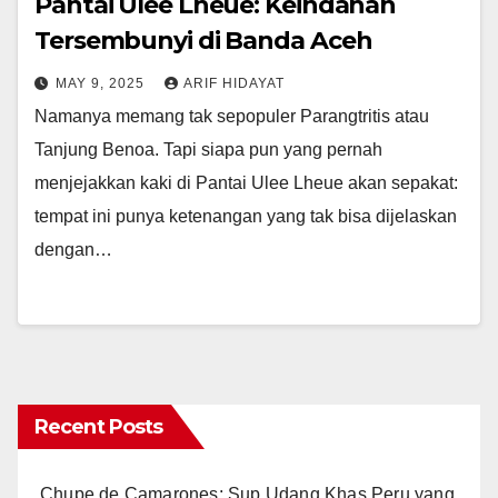
Pantai Ulee Lheue: Keindahan
Tersembunyi di Banda Aceh
MAY 9, 2025
ARIF HIDAYAT
Namanya memang tak sepopuler Parangtritis atau
Tanjung Benoa. Tapi siapa pun yang pernah
menjejakkan kaki di Pantai Ulee Lheue akan sepakat:
tempat ini punya ketenangan yang tak bisa dijelaskan
dengan…
Recent Posts
Chupe de Camarones: Sup Udang Khas Peru yang