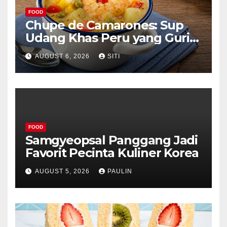
FOOD
Chupe de Camarones: Sup
Udang Khas Peru yang Gurih
Lezat
AUGUST 6, 2026
SITI
FOOD
Samgyeopsal Panggang Jadi
Favorit Pecinta Kuliner Korea
AUGUST 5, 2026
PAULIN