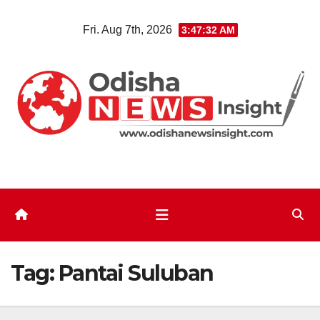
Skip
Fri. Aug 7th, 2026
3:47:33 AM
to
content
Tag:
Pantai Suluban