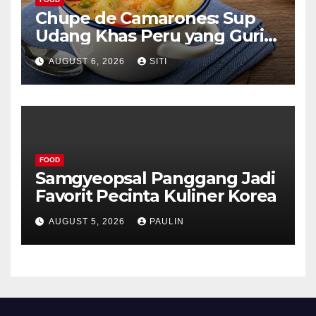
Chupe de Camarones: Sup
Udang Khas Peru yang Gurih
Lezat
AUGUST 6, 2026
SITI
FOOD
Samgyeopsal Panggang Jadi
Favorit Pecinta Kuliner Korea
AUGUST 5, 2026
PAULIN