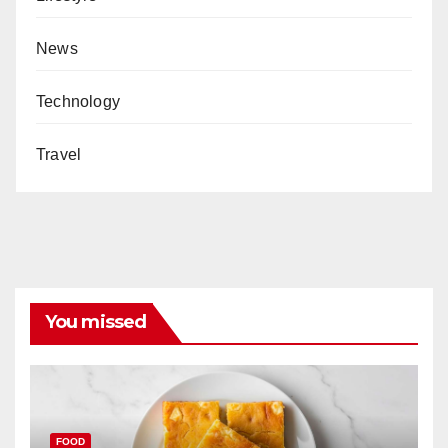
News
Technology
Travel
You missed
FOOD