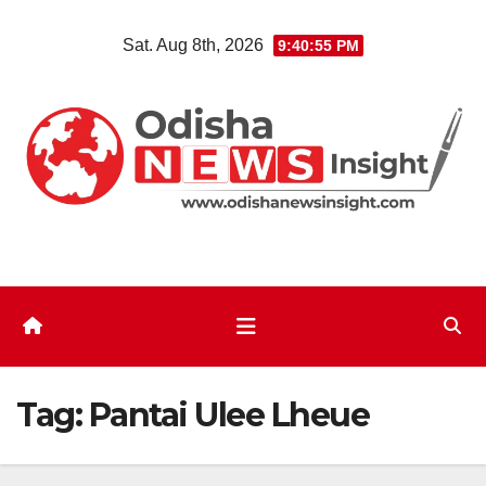
Skip
Sat. Aug 8th, 2026
9:40:56 PM
to
content
Tag:
Pantai Ulee Lheue