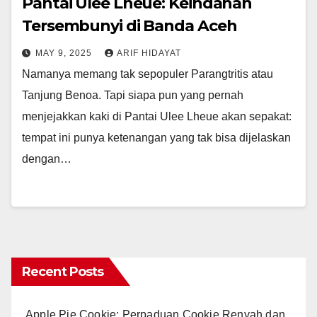
Pantai Ulee Lheue: Keindahan
Tersembunyi di Banda Aceh
MAY 9, 2025
ARIF HIDAYAT
Namanya memang tak sepopuler Parangtritis atau
Tanjung Benoa. Tapi siapa pun yang pernah
menjejakkan kaki di Pantai Ulee Lheue akan sepakat:
tempat ini punya ketenangan yang tak bisa dijelaskan
dengan…
Recent Posts
Apple Pie Cookie: Perpaduan Cookie Renyah dan