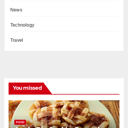
News
Technology
Travel
You missed
FOOD