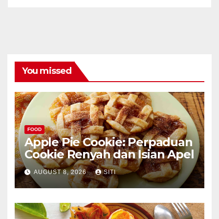
You missed
FOOD
Apple Pie Cookie: Perpaduan
Cookie Renyah dan Isian Apel
AUGUST 8, 2026
SITI