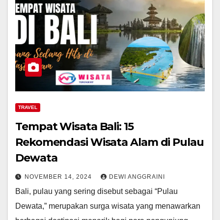
TRAVEL
Tempat Wisata Bali: 15
Rekomendasi Wisata Alam di Pulau
Dewata
NOVEMBER 14, 2024
DEWI ANGGRAINI
Bali, pulau yang sering disebut sebagai “Pulau
Dewata,” merupakan surga wisata yang menawarkan