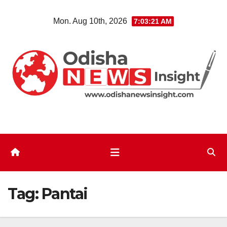
Skip
Mon. Aug 10th, 2026
7:03:21 AM
to
content
Tag:
Pantai