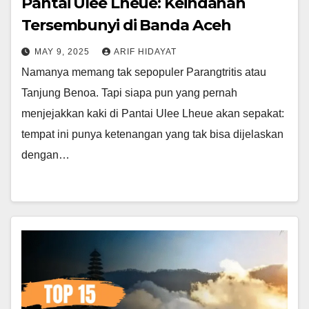
Pantai Ulee Lheue: Keindahan
Tersembunyi di Banda Aceh
MAY 9, 2025
ARIF HIDAYAT
Namanya memang tak sepopuler Parangtritis atau
Tanjung Benoa. Tapi siapa pun yang pernah
menjejakkan kaki di Pantai Ulee Lheue akan sepakat:
tempat ini punya ketenangan yang tak bisa dijelaskan
dengan…