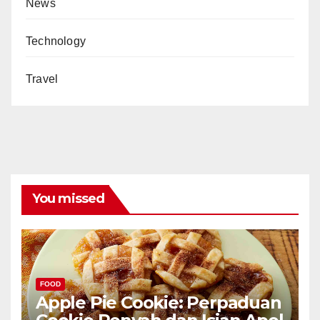
News
Technology
Travel
You missed
FOOD
Apple Pie Cookie: Perpaduan