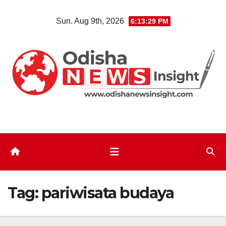
Skip
Sun. Aug 9th, 2026
6:13:29 PM
to
content
Tag:
pariwisata budaya