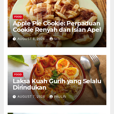
FOOD
Apple Pie Cookie: Perpaduan
Cookie Renyah dan Isian Apel
AUGUST 8, 2026
SITI
FOOD
Laksa Kuah Gurih yang Selalu
Dirindukan
AUGUST 7, 2026
PAULIN