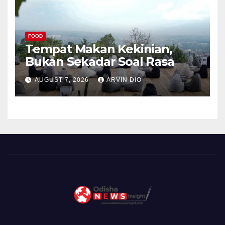
FOOD
Tempat Makan Kekinian,
Bukan Sekadar Soal Rasa
AUGUST 7, 2026
ARVIN DIO