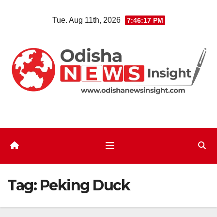
Skip
Tue. Aug 11th, 2026
7:46:17 PM
to
content
Tag:
Peking Duck