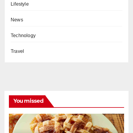
Lifestyle
News
Technology
Travel
You missed