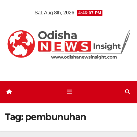
Skip
Sat. Aug 8th, 2026
4:46:08 PM
to
content
Tag:
pembunuhan