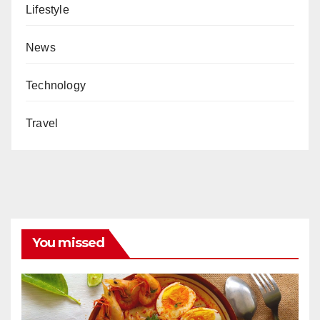
Lifestyle
News
Technology
Travel
You missed