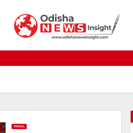
TRAVEL