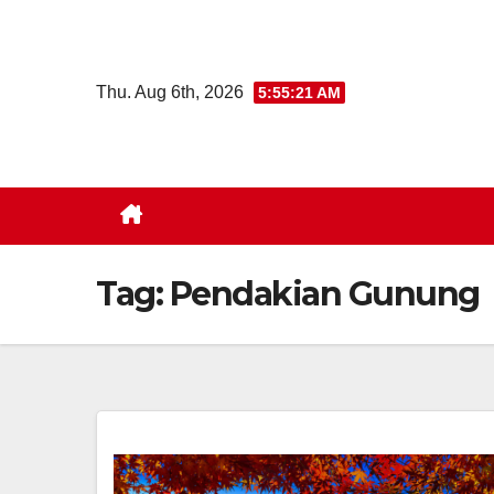
Skip
to
content
Thu. Aug 6th, 2026
5:55:22 AM
Tag:
Pendakian Gunung