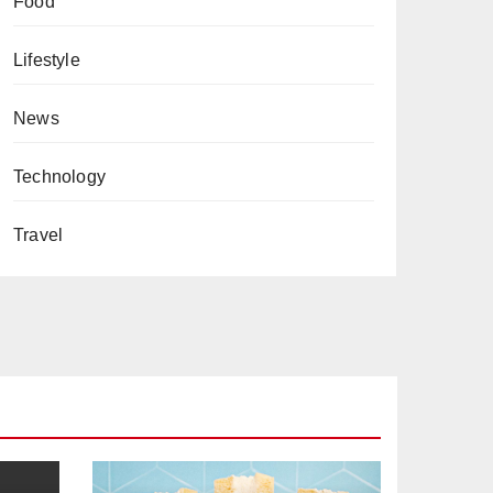
Food
Lifestyle
News
Technology
Travel