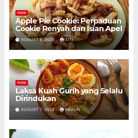
FOOD
Apple Pie Cookie: Perpaduan
Cookie Renyah dan Isian Apel
AUGUST 8, 2026
SITI
FOOD
Laksa Kuah Gurih yang Selalu
Dirindukan
AUGUST 7, 2026
PAULIN