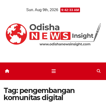
Skip
Sun. Aug 9th, 2026
9:42:33 AM
to
content
Tag:
pengembangan
komunitas digital