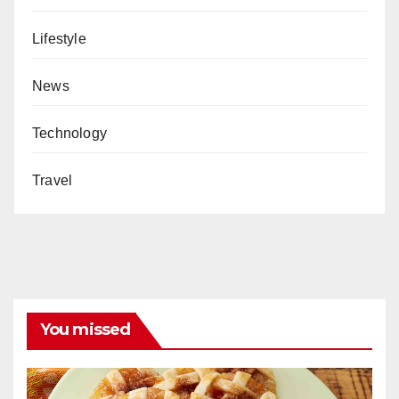
Lifestyle
News
Technology
Travel
You missed