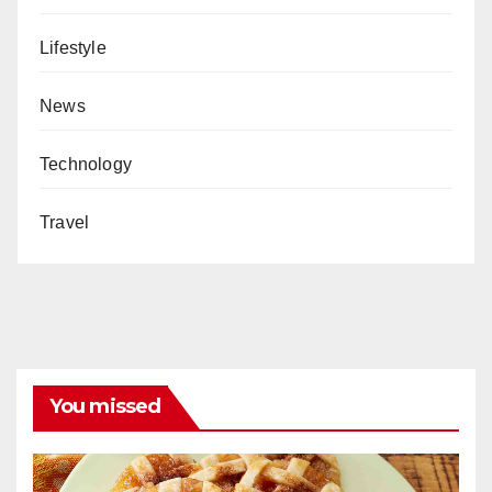
Lifestyle
News
Technology
Travel
You missed