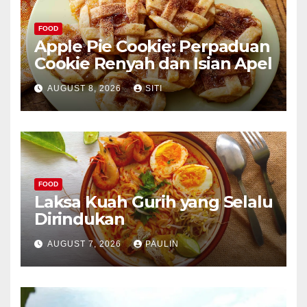
FOOD
Apple Pie Cookie: Perpaduan
Cookie Renyah dan Isian Apel
AUGUST 8, 2026
SITI
FOOD
Laksa Kuah Gurih yang Selalu
Dirindukan
AUGUST 7, 2026
PAULIN