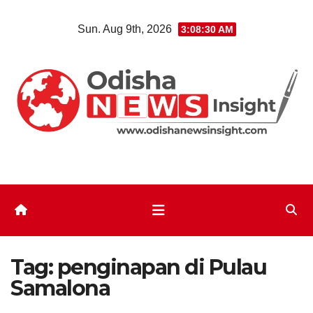
Skip
Sun. Aug 9th, 2026
3:08:30 AM
to
content
Tag:
penginapan di Pulau
Samalona