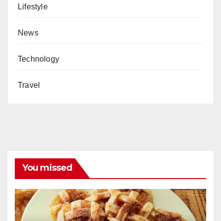
Lifestyle
News
Technology
Travel
You missed