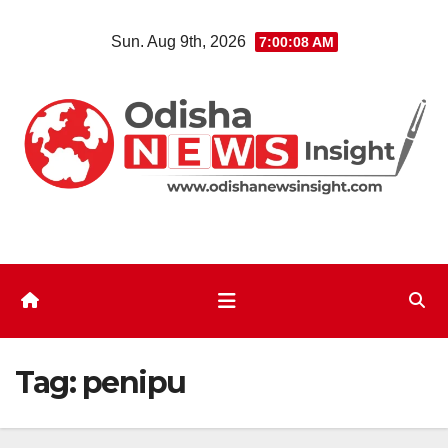
Skip
Sun. Aug 9th, 2026
7:00:08 AM
to
content
Tag:
penipu