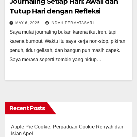
Journaling Setiap Hari: Awali dan
Tutup Hari dengan Refleksi
MAY 6, 2025
INDAH PERMATASARI
Saya mulai journaling bukan karena ikut tren, tapi
karena burnout. Waktu itu saya kerja non-stop, pikiran
penuh, tidur gelisah, dan bangun pun masih capek.
Saya merasa seperti zombie yang hidup…
Recent Posts
Apple Pie Cookie: Perpaduan Cookie Renyah dan
Isian Apel