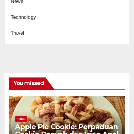
News
Technology
Travel
You missed
FOOD
Apple Pie Cookie: Perpaduan