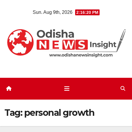
Skip
Sun. Aug 9th, 2026
2:16:21 PM
to
content
Tag:
personal growth