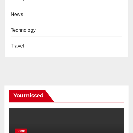
News
Technology
Travel
You missed
FOOD