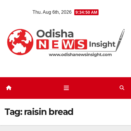
Skip
Thu. Aug 6th, 2026
9:34:51 AM
to
content
Tag:
raisin bread