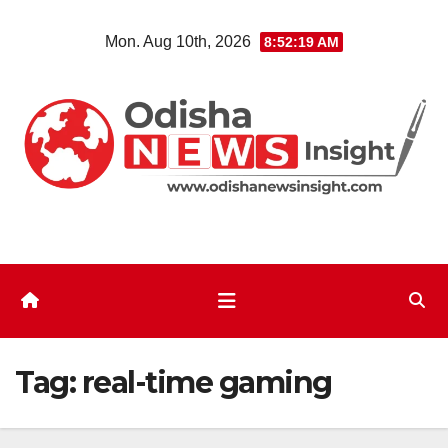
Skip
Mon. Aug 10th, 2026
8:52:20 AM
to
content
Tag:
real-time gaming