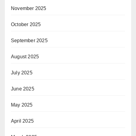
November 2025
October 2025
September 2025
August 2025
July 2025
June 2025
May 2025
April 2025