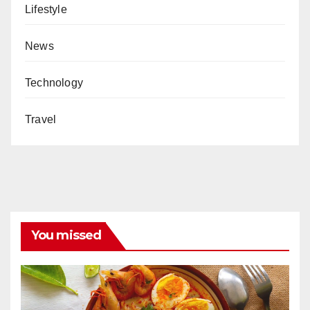
Lifestyle
News
Technology
Travel
You missed