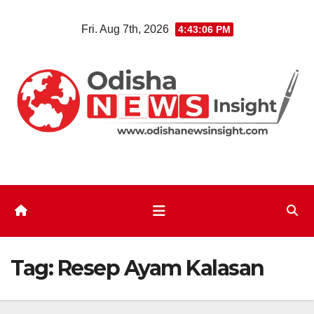
Skip
Fri. Aug 7th, 2026
4:43:07 PM
to
content
Tag:
Resep Ayam Kalasan