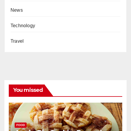
News
Technology
Travel
You missed
FOOD