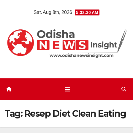
Skip
Sat. Aug 8th, 2026
5:32:31 AM
to
content
Tag:
Resep Diet Clean Eating