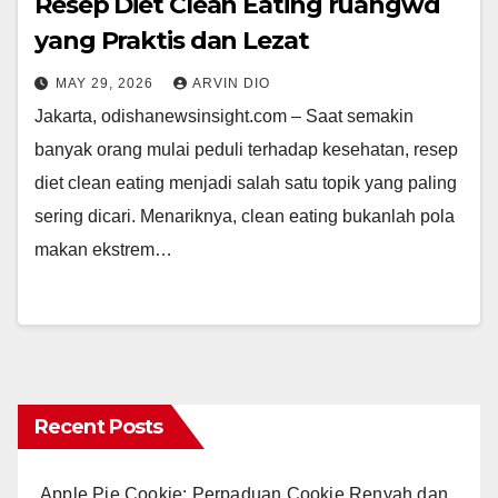
Resep Diet Clean Eating ruangwd
yang Praktis dan Lezat
MAY 29, 2026
ARVIN DIO
Jakarta, odishanewsinsight.com – Saat semakin
banyak orang mulai peduli terhadap kesehatan, resep
diet clean eating menjadi salah satu topik yang paling
sering dicari. Menariknya, clean eating bukanlah pola
makan ekstrem…
Recent Posts
Apple Pie Cookie: Perpaduan Cookie Renyah dan