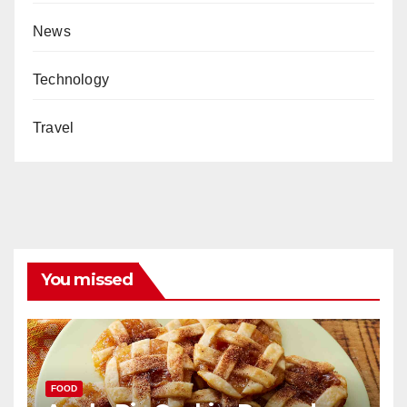
News
Technology
Travel
You missed
FOOD