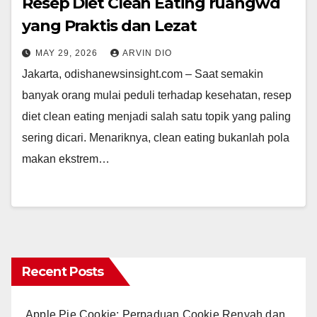
Resep Diet Clean Eating ruangwd
yang Praktis dan Lezat
MAY 29, 2026
ARVIN DIO
Jakarta, odishanewsinsight.com – Saat semakin
banyak orang mulai peduli terhadap kesehatan, resep
diet clean eating menjadi salah satu topik yang paling
sering dicari. Menariknya, clean eating bukanlah pola
makan ekstrem…
Recent Posts
Apple Pie Cookie: Perpaduan Cookie Renyah dan