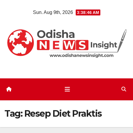
Skip
Sun. Aug 9th, 2026
3:38:47 AM
to
content
Tag:
Resep Diet Praktis