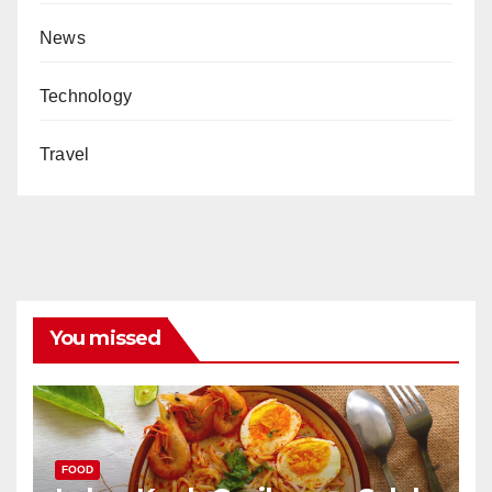
News
Technology
Travel
You missed
FOOD