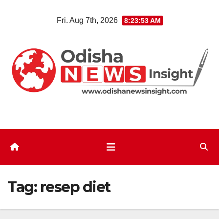
Skip
Fri. Aug 7th, 2026
8:23:53 AM
to
content
Tag:
resep diet