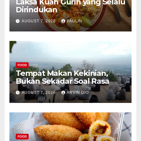
Laksa Kuah Gurih yang Selalu
Dirindukan
AUGUST 7, 2026
PAULIN
FOOD
Tempat Makan Kekinian,
Bukan Sekadar Soal Rasa
AUGUST 7, 2026
ARVIN DIO
FOOD