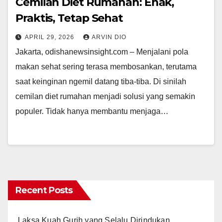
Cemilan Diet Rumahan: Enak,
Praktis, Tetap Sehat
APRIL 29, 2026
ARVIN DIO
Jakarta, odishanewsinsight.com – Menjalani pola
makan sehat sering terasa membosankan, terutama
saat keinginan ngemil datang tiba-tiba. Di sinilah
cemilan diet rumahan menjadi solusi yang semakin
populer. Tidak hanya membantu menjaga…
Recent Posts
Laksa Kuah Gurih yang Selalu Dirindukan