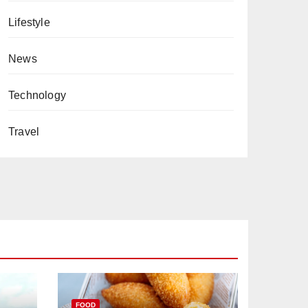
Lifestyle
News
Technology
Travel
FOOD