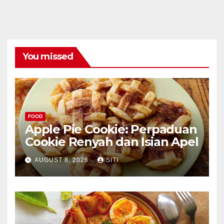
You missed
FOOD
Apple Pie Cookie: Perpaduan
Cookie Renyah dan Isian Apel
AUGUST 8, 2026
SITI