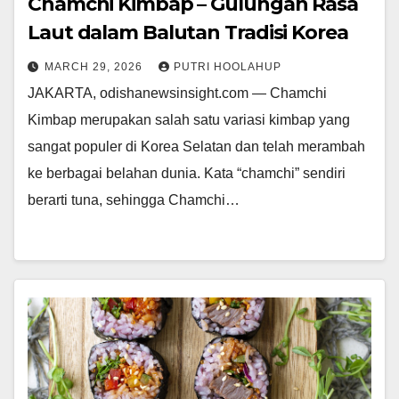
Chamchi Kimbap – Gulungan Rasa
Laut dalam Balutan Tradisi Korea
MARCH 29, 2026
PUTRI HOOLAHUP
JAKARTA, odishanewsinsight.com — Chamchi
Kimbap merupakan salah satu variasi kimbap yang
sangat populer di Korea Selatan dan telah merambah
ke berbagai belahan dunia. Kata “chamchi” sendiri
berarti tuna, sehingga Chamchi…