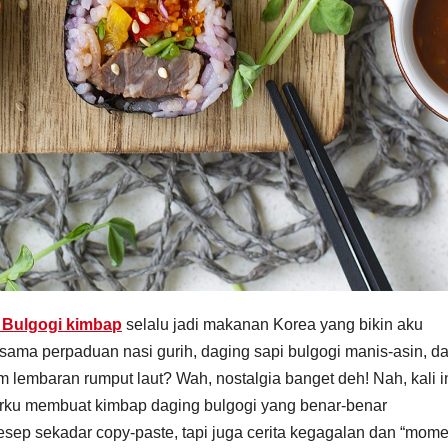
 Bulgogi kimbap
selalu jadi makanan Korea yang bikin aku
sama perpaduan nasi gurih, daging sapi bulgogi manis-asin, d
m lembaran rumput laut? Wah, nostalgia banget deh! Nah, kali i
urku membuat kimbap daging bulgogi yang benar-benar
 resep sekadar copy-paste, tapi juga cerita kegagalan dan “mome