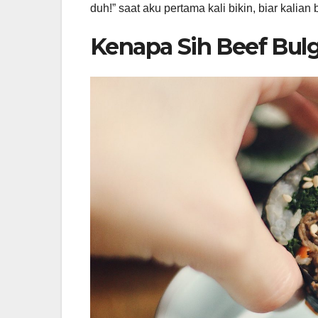
duh!” saat aku pertama kali bikin, biar kalian
Kenapa Sih Beef Bul