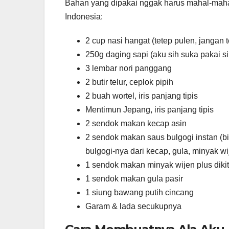
Bahan yang dipakai nggak harus mahal-mahal, 
Indonesia:
2 cup nasi hangat (tetep pulen, jangan t
250g daging sapi (aku sih suka pakai sirlo
3 lembar nori panggang
2 butir telur, ceplok pipih
2 buah wortel, iris panjang tipis
Mentimun Jepang, iris panjang tipis
2 sendok makan kecap asin
2 sendok makan saus bulgogi instan (bi
bulgogi-nya dari kecap, gula, minyak wi
1 sendok makan minyak wijen plus dikit
1 sendok makan gula pasir
1 siung bawang putih cincang
Garam & lada secukupnya