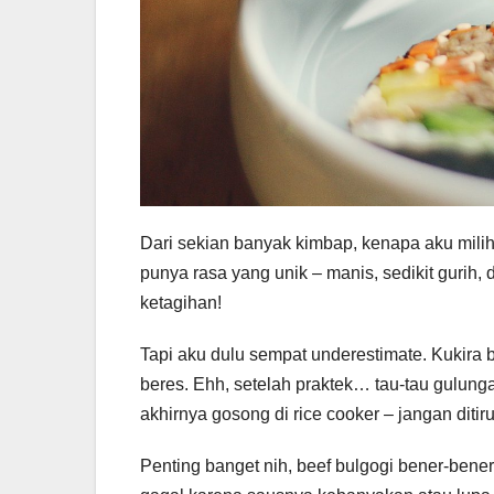
Dari sekian banyak kimbap, kenapa aku milih
punya rasa yang unik – manis, sedikit gurih,
ketagihan!
Tapi aku dulu sempat underestimate. Kukira b
beres. Ehh, setelah praktek… tau-tau gulun
akhirnya gosong di rice cooker – jangan ditiru
Penting banget nih, beef bulgogi bener-bener 