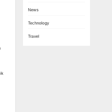
News
Technology
Travel
s
ik