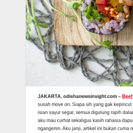
JAKARTA, odishanewsinsight.com –
Beef
susah move on. Siapa sih yang gak kepincut 
isian sayur segar, semua digulung rapih dala
aku mau curhat sekaligus kasih rahasia dap
ngangenin. Aku janji, artikel ini bukan cuma