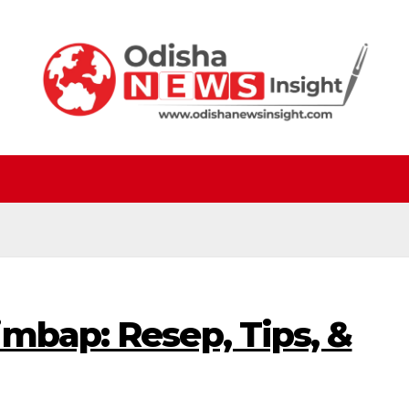
mbap: Resep, Tips, &