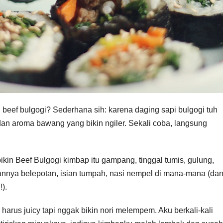
 beef bulgogi? Sederhana sih: karena daging sapi bulgogi tuh
 dan aroma bawang yang bikin ngiler. Sekali coba, langsung
ikin Beef Bulgogi kimbap itu gampang, tinggal tumis, gulung,
gannya belepotan, isian tumpah, nasi nempel di mana-mana (da
!).
harus juicy tapi nggak bikin nori melempem. Aku berkali-kali