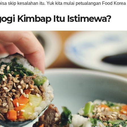
 bisa skip kesalahan itu. Yuk kita mulai petualangan Food Korea 
gogi Kimbap Itu Istimewa?