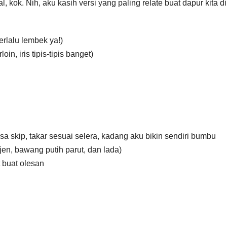
kok. Nih, aku kasih versi yang paling relate buat dapur kita di
erlalu lembek ya!)
in, iris tipis-tipis banget)
sa skip, takar sesuai selera, kadang aku bikin sendiri bumbu
jen, bawang putih parut, dan lada)
 buat olesan