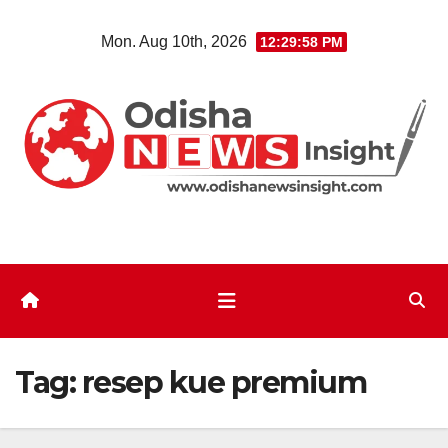
Skip
Mon. Aug 10th, 2026
12:29:59 PM
to
content
Tag:
resep kue premium