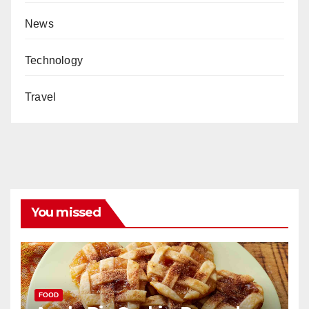
News
Technology
Travel
You missed
FOOD