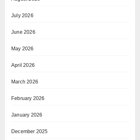
July 2026
June 2026
May 2026
April 2026
March 2026
February 2026
January 2026
December 2025