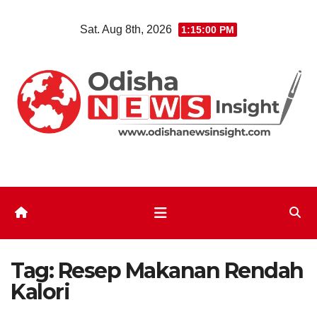
Skip
Sat. Aug 8th, 2026
1:15:01 PM
to
content
Tag:
Resep Makanan Rendah
Kalori