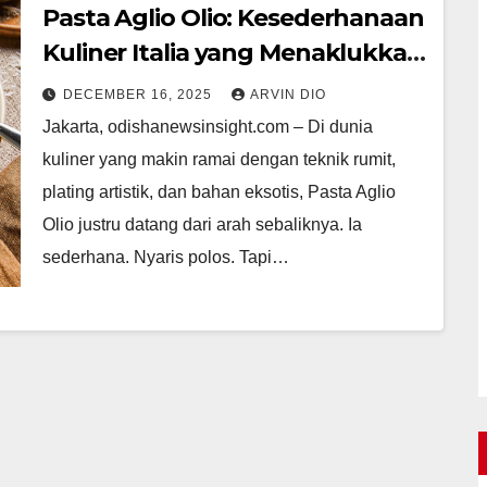
Pasta Aglio Olio: Kesederhanaan
Kuliner Italia yang Menaklukkan
Lidah Dunia
DECEMBER 16, 2025
ARVIN DIO
Jakarta, odishanewsinsight.com – Di dunia
kuliner yang makin ramai dengan teknik rumit,
plating artistik, dan bahan eksotis, Pasta Aglio
Olio justru datang dari arah sebaliknya. Ia
sederhana. Nyaris polos. Tapi…