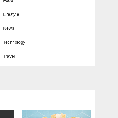
Food
Lifestyle
News
Technology
Travel