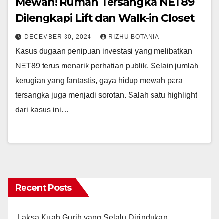
Mewah! Rumah Tersangka NET89
Dilengkapi Lift dan Walk-in Closet
DECEMBER 30, 2024
RIZHU BOTANIA
Kasus dugaan penipuan investasi yang melibatkan
NET89 terus menarik perhatian publik. Selain jumlah
kerugian yang fantastis, gaya hidup mewah para
tersangka juga menjadi sorotan. Salah satu highlight
dari kasus ini…
Recent Posts
Laksa Kuah Gurih yang Selalu Dirindukan