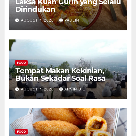
Laksa Kuah Gurih yang Selalu
Dirindukan
AUGUST 7, 2026
PAULIN
FOOD
Tempat Makan Kekinian,
Bukan Sekadar Soal Rasa
AUGUST 7, 2026
ARVIN DIO
FOOD