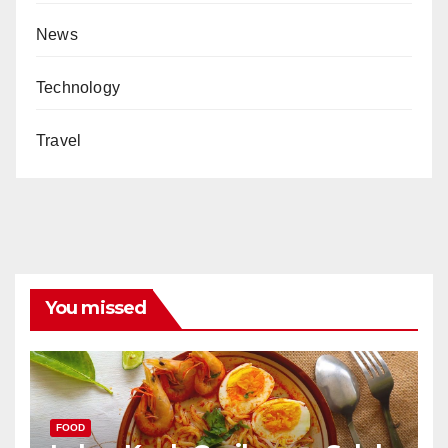
News
Technology
Travel
You missed
FOOD