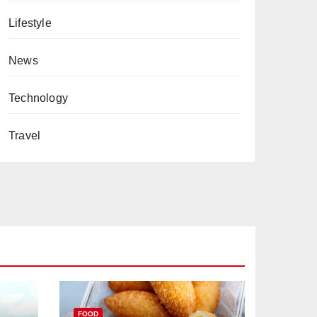
Lifestyle
News
Technology
Travel
FOOD