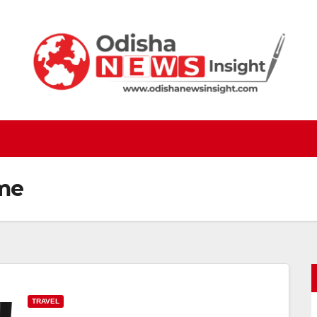
me
TRAVEL