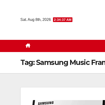
Skip
to
content
Sat. Aug 8th, 2026
2:34:37 AM
Tag:
Samsung Music Fra