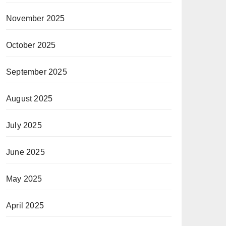
November 2025
October 2025
September 2025
August 2025
July 2025
June 2025
May 2025
April 2025