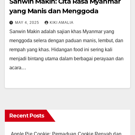
Sanwin Makin: Cita Rasa Myanmar
yang Manis dan Menggoda
MAY 4, 2025
KIKI AMALIA
Sanwin Makin adalah sajian khas Myanmar yang
menggoda selera dengan paduan manis, lembut, dan
rempah yang khas. Hidangan food ini sering kali
menjadi bintang utama dalam berbagai perayaan dan
acara…
Recent Posts
Apple Pie Cookie: Perpaduan Cookie Renyah dan