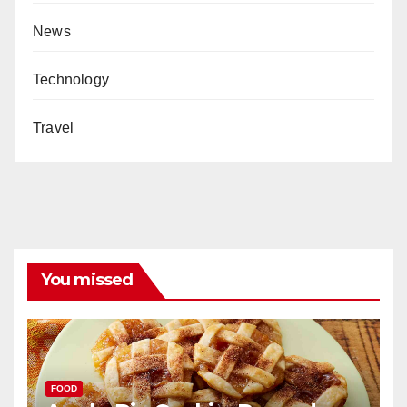
News
Technology
Travel
You missed
FOOD