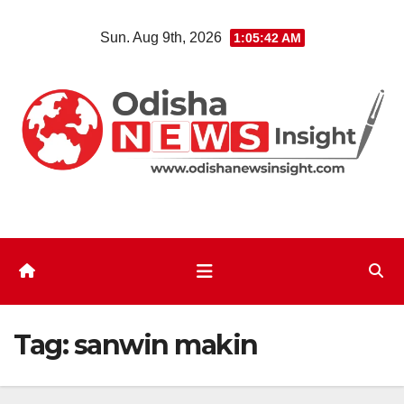
Skip
Sun. Aug 9th, 2026
1:05:43 AM
to
content
Tag:
sanwin makin