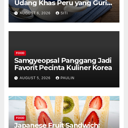
Udang Khas Peru yang Gurih
Lezat
AUGUST 6, 2026
SITI
FOOD
Samgyeopsal Panggang Jadi
Favorit Pecinta Kuliner Korea
AUGUST 5, 2026
PAULIN
FOOD
Japanese Fruit Sandwich: