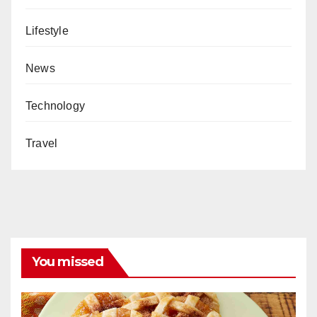
Lifestyle
News
Technology
Travel
You missed