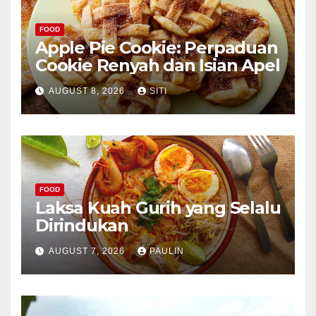
FOOD
Apple Pie Cookie: Perpaduan
Cookie Renyah dan Isian Apel
AUGUST 8, 2026
SITI
FOOD
Laksa Kuah Gurih yang Selalu
Dirindukan
AUGUST 7, 2026
PAULIN