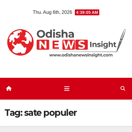
Skip
Thu. Aug 6th, 2026
4:39:05 AM
to
content
Tag:
sate populer