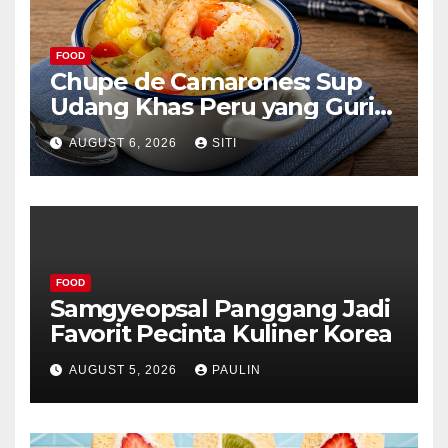
FOOD
Chupe de Camarones: Sup
Udang Khas Peru yang Gurih
Lezat
AUGUST 6, 2026
SITI
FOOD
Samgyeopsal Panggang Jadi
Favorit Pecinta Kuliner Korea
AUGUST 5, 2026
PAULIN