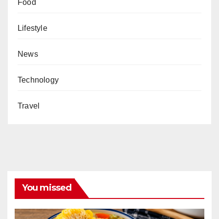
Food
Lifestyle
News
Technology
Travel
You missed