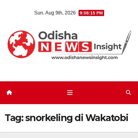
Skip
Sun. Aug 9th, 2026
9:08:16 PM
to
content
Tag:
snorkeling di Wakatobi