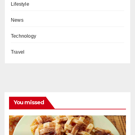
Lifestyle
News
Technology
Travel
You missed