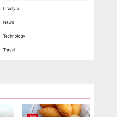
Lifestyle
News
Technology
Travel
FOOD