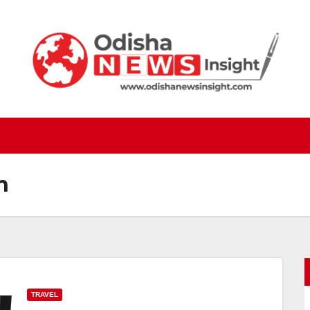
h
TRAVEL